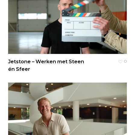
Jetstone – Werken met Steen
0
én Sfeer