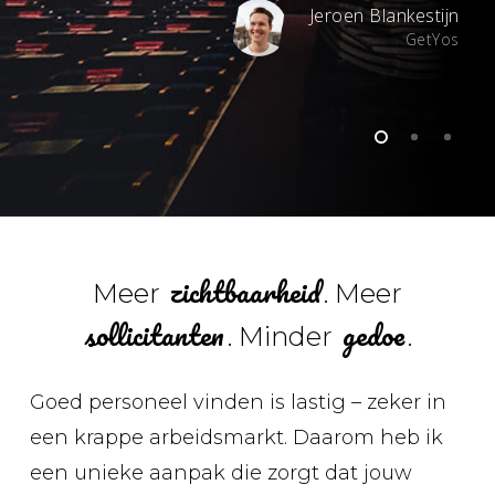
Jeroen Blankestijn
GetYos
zichtbaarheid
Meer
. Meer
sollicitanten
gedoe
. Minder
.
Goed personeel vinden is lastig – zeker in
een krappe arbeidsmarkt. Daarom heb ik
een unieke aanpak die zorgt dat jouw