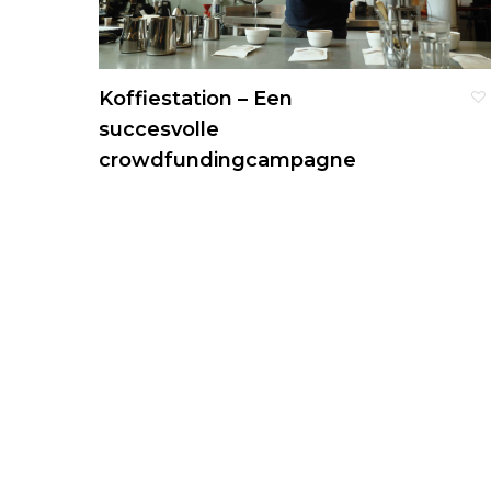
Koffiestation – Een
succesvolle
crowdfundingcampagne