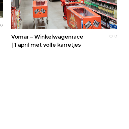
0
0
Vomar – Winkelwagenrace
| 1 april met volle karretjes